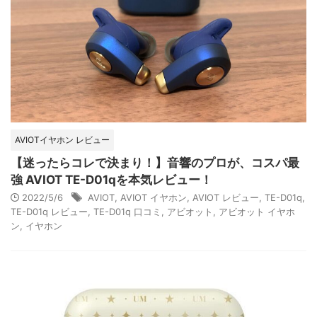
AVIOTイヤホン レビュー
【迷ったらコレで決まり！】音響のプロが、コスパ最
強 AVIOT TE-D01qを本気レビュー！
2022/5/6
AVIOT
,
AVIOT イヤホン
,
AVIOT レビュー
,
TE-D01q
,
TE-D01q レビュー
,
TE-D01q 口コミ
,
アビオット
,
アビオット イヤホ
ン
,
イヤホン